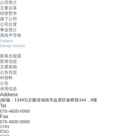
公司简介
主要沿革
经营哲学
旗下公司
公司位置
事业简介
系统半导体
Fabless
Design Service
新再生能源
投资信息
主要新闻
公告信息
IR资料
公告
录用信息
Address
(邮编：13493)京畿道城南市盆唐区板桥路344，8楼
Tel
070-4600-0000
Fax
070-4600-0000
CHN
ENG