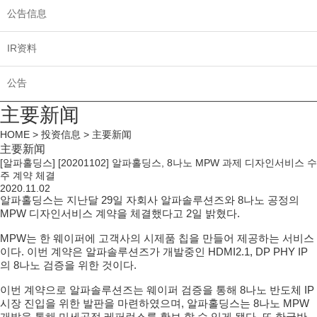
公告信息
IR资料
公告
主要新闻
HOME > 投资信息 > 主要新闻
主要新闻
[알파홀딩스] [20201102] 알파홀딩스, 8나노 MPW 과제 디자인서비스 수
주 계약 체결
2020.11.02
알파홀딩스는 지난달 29일 자회사 알파솔루션즈와 8나노 공정의
MPW 디자인서비스 계약을 체결했다고 2일 밝혔다.
MPW는 한 웨이퍼에 고객사의 시제품 칩을 만들어 제공하는 서비스
이다. 이번 계약은 알파솔루션즈가 개발중인 HDMI2.1, DP PHY IP
의 8나노 검증을 위한 것이다.
이번 계약으로 알파솔루션즈는 웨이퍼 검증을 통해 8나노 반도체 IP
시장 진입을 위한 발판을 마련하였으며, 알파홀딩스는 8나노 MPW